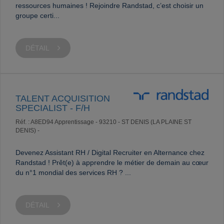
ressources humaines ! Rejoindre Randstad, c’est choisir un
groupe certi...
DÉTAIL
TALENT ACQUISITION
SPECIALIST - F/H
Réf. : A8ED94
Apprentissage -
93210 - ST DENIS (LA PLAINE ST
DENIS) -
Devenez Assistant RH / Digital Recruiter en Alternance chez
Randstad ! Prêt(e) à apprendre le métier de demain au cœur
du n°1 mondial des services RH ? ...
DÉTAIL