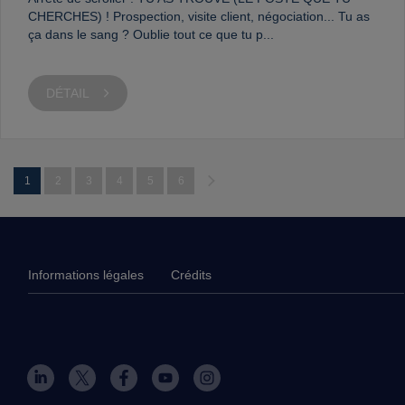
CHERCHES) ! Prospection, visite client, négociation... Tu as
ça dans le sang ? Oublie tout ce que tu p...
DÉTAIL
1
2
3
4
5
6
Informations légales
Crédits