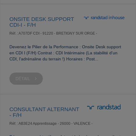
ONSITE DESK SUPPORT
CDI-I - F/H
Réf. : A707DF
CDI -
91220 - BRETIGNY SUR ORGE -
Devenez le Pilier de la Performance : Onsite Desk support
en CDI I (F/H) Contrat : CDI Intérimaire (La stabilité d'un
CDI, l'adrénaline du terrain !) Horaires : Post...
DÉTAIL
CONSULTANT ALTERNANT
- F/H
Réf. : AB3E24
Apprentissage -
26000 - VALENCE -