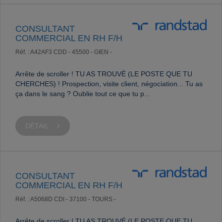
CONSULTANT
COMMERCIAL EN RH F/H
Réf. : A42AF3
CDD -
45500 - GIEN -
Arrête de scroller ! TU AS TROUVÉ (LE POSTE QUE TU
CHERCHES) ! Prospection, visite client, négociation... Tu as
ça dans le sang ? Oublie tout ce que tu p...
DÉTAIL
CONSULTANT
COMMERCIAL EN RH F/H
Réf. : A5068D
CDI -
37100 - TOURS -
Arrête de scroller ! TU AS TROUVÉ (LE POSTE QUE TU